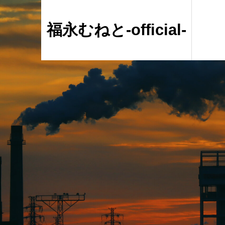
福永むねと-official-