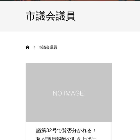
市議会議員
ホーム
市議会議員
議第32号で賛否分かれる！
私が議員報酬の引き上げに